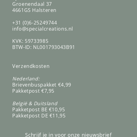
Groenendaal 37
4661GS Halsteren
+31 (0)6-25249744
info@specialcreations.nl
KVK: 59733985
BTW-ID: NL001793043B91
Verzendkosten
Nederland:
Brievenbuspakket €4,99
Pakketpost €7,95
België & Duitsland
Pakketpost BE €10,95
Pakketpost DE €11,95
Schrijf je in voor onze nieuwsbrief