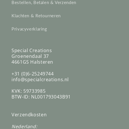
Bestellen, Betalen & Verzenden
Klachten & Retourneren
Privacyverklaring
Special Creations
Groenendaal 37
4661GS Halsteren
+31 (0)6-25249744
info@specialcreations.nl
KVK: 59733985
BTW-ID: NL001793043B91
Verzendkosten
Nederland: