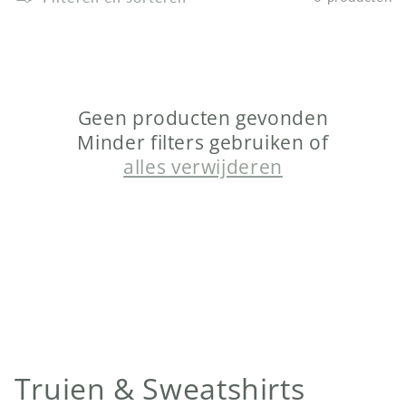
Geen producten gevonden
Minder filters gebruiken of
alles verwijderen
C
Truien & Sweatshirts