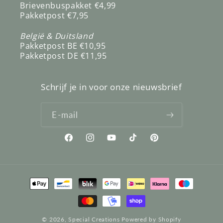
Brievenbuspakket €4,99
Pakketpost €7,95
België & Duitsland
Pakketpost BE €10,95
Pakketpost DE €11,95
Schrijf je in voor onze nieuwsbrief
E‑mail
Facebook
Instagram
YouTube
TikTok
Pinterest
Betaalmethoden
© 2026,
Special Creations
Powered by Shopify