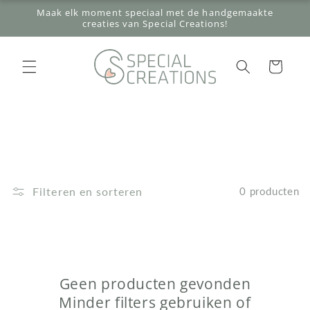
Meteen
Maak elk moment speciaal met de handgemaakte
naar de
creaties van Special Creations!
content
Winkelwagen
Filteren en sorteren
0 producten
Geen producten gevonden
Minder filters gebruiken of