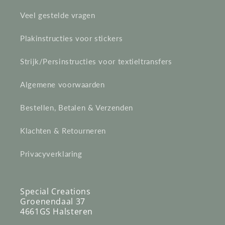
c
Veel gestelde vragen
t
Plakinstructies voor stickers
i
e
Strijk/Persinstructies voor textieltransfers
:
Algemene voorwaarden
Bestellen, Betalen & Verzenden
Klachten & Retourneren
Privacyverklaring
Special Creations
Groenendaal 37
4661GS Halsteren