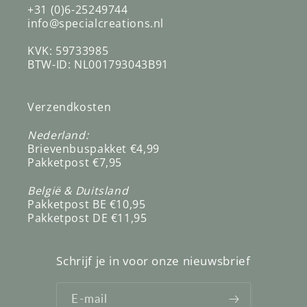
+31 (0)6-25249744
info@specialcreations.nl
KVK: 59733985
BTW-ID: NL001793043B91
Verzendkosten
Nederland:
Brievenbuspakket €4,99
Pakketpost €7,95
België & Duitsland
Pakketpost BE €10,95
Pakketpost DE €11,95
Schrijf je in voor onze nieuwsbrief
E‑mail