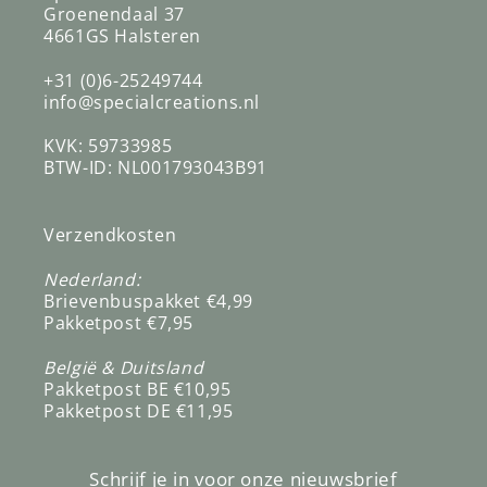
Groenendaal 37
4661GS Halsteren
+31 (0)6-25249744
info@specialcreations.nl
KVK: 59733985
BTW-ID: NL001793043B91
Verzendkosten
Nederland:
Brievenbuspakket €4,99
Pakketpost €7,95
België & Duitsland
Pakketpost BE €10,95
Pakketpost DE €11,95
Schrijf je in voor onze nieuwsbrief