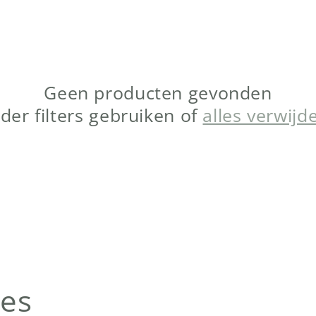
Geen producten gevonden
der filters gebruiken of
alles verwijd
jes