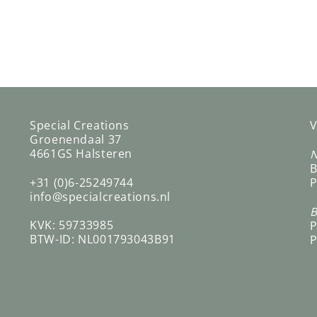
Special Creations
V
Groenendaal 37
4661GS Halsteren
N
B
+31 (0)6-25249744
P
info@specialcreations.nl
B
KVK: 59733985
P
BTW-ID: NL001793043B91
P