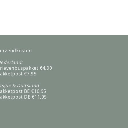
erzendkosten
ederland:
rievenbuspakket €4,99
akketpost €7,95
elgië & Duitsland
akketpost BE €10,95
akketpost DE €11,95