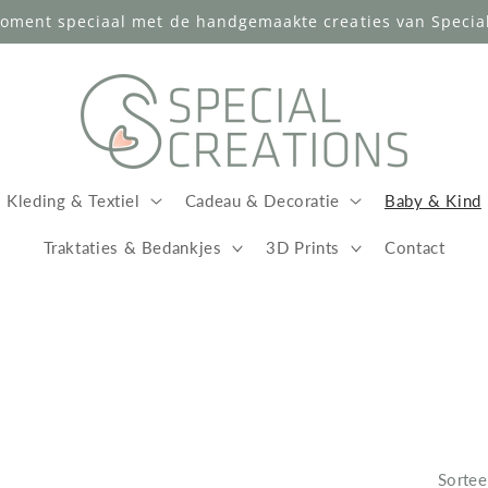
oment speciaal met de handgemaakte creaties van Special
Kleding & Textiel
Cadeau & Decoratie
Baby & Kind
Traktaties & Bedankjes
3D Prints
Contact
Sortee