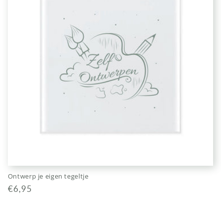
Ontwerp je eigen tegeltje
Normale
€6,95
prijs