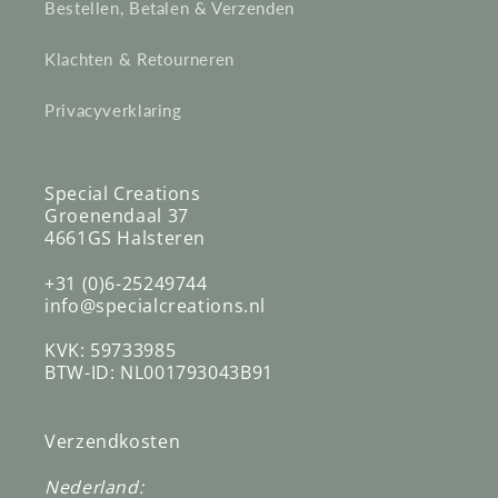
Bestellen, Betalen & Verzenden
Klachten & Retourneren
Privacyverklaring
Special Creations
Groenendaal 37
4661GS Halsteren
+31 (0)6-25249744
info@specialcreations.nl
KVK: 59733985
BTW-ID: NL001793043B91
Verzendkosten
Nederland: