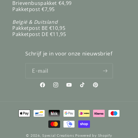
Brievenbuspakket €4,99
Pakketpost €7,95
België & Duitsland
Pakketpost BE €10,95
Pakketpost DE €11,95
Schrijf je in voor onze nieuwsbrief
E‑mail
Facebook
Instagram
YouTube
TikTok
Pinterest
Betaalmethoden
© 2026,
Special Creations
Powered by Shopify