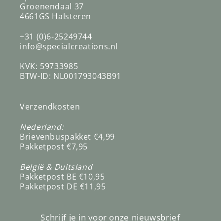
Groenendaal 37
4661GS Halsteren
+31 (0)6-25249744
info@specialcreations.nl
KVK: 59733985
BTW-ID: NL001793043B91
Verzendkosten
Nederland:
Brievenbuspakket €4,99
Pakketpost €7,95
België & Duitsland
Pakketpost BE €10,95
Pakketpost DE €11,95
Schrijf je in voor onze nieuwsbrief