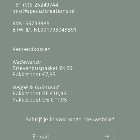
+31 (0)6-25249744
info@specialcreations.nl
KVK: 59733985
BTW-ID: NL001793043B91
Verzendkosten
Nederland:
Brievenbuspakket €4,99
Pakketpost €7,95
België & Duitsland
Pakketpost BE €10,95
Pakketpost DE €11,95
Schrijf je in voor onze nieuwsbrief
E‑mail