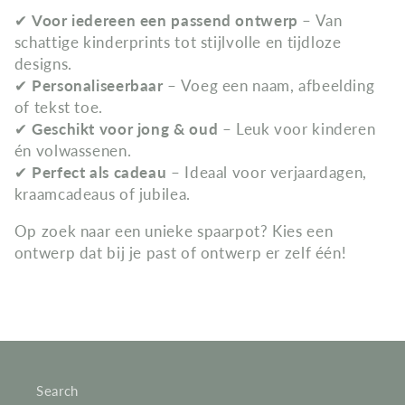
e
✔
Voor iedereen een passend ontwerp
– Van
schattige kinderprints tot stijlvolle en tijdloze
:
designs.
✔
Personaliseerbaar
– Voeg een naam, afbeelding
of tekst toe.
✔
Geschikt voor jong & oud
– Leuk voor kinderen
én volwassenen.
✔
Perfect als cadeau
– Ideaal voor verjaardagen,
kraamcadeaus of jubilea.
Op zoek naar een unieke spaarpot? Kies een
ontwerp dat bij je past of ontwerp er zelf één!
Search