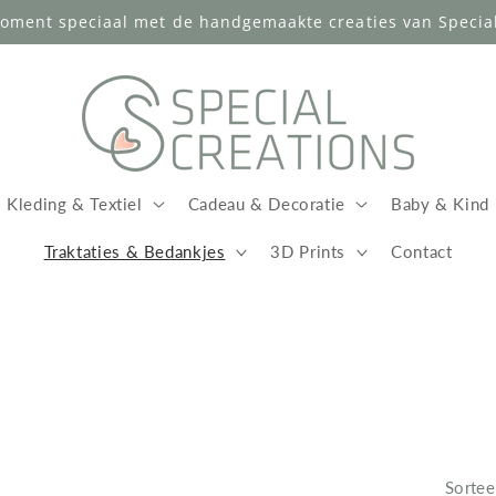
oment speciaal met de handgemaakte creaties van Special
Kleding & Textiel
Cadeau & Decoratie
Baby & Kind
Traktaties & Bedankjes
3D Prints
Contact
Sortee