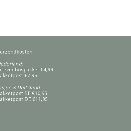
erzendkosten
ederland:
rievenbuspakket €4,99
akketpost €7,95
elgië & Duitsland
akketpost BE €10,95
akketpost DE €11,95