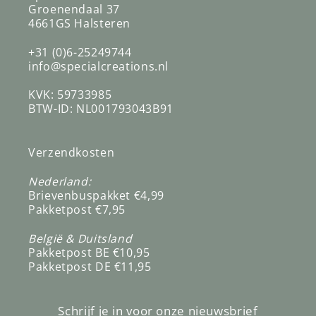
Groenendaal 37
4661GS Halsteren
+31 (0)6-25249744
info@specialcreations.nl
KVK: 59733985
BTW-ID: NL001793043B91
Verzendkosten
Nederland:
Brievenbuspakket €4,99
Pakketpost €7,95
België & Duitsland
Pakketpost BE €10,95
Pakketpost DE €11,95
Schrijf je in voor onze nieuwsbrief