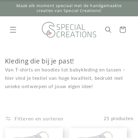
Meteen
Maak elk moment speciaal met de handgemaakte
naar de
creaties van Special Creations!
content
Winkelwagen
Kleding die bij je past!
Van T-shirts en hoodies tot babykleding en tassen –
hier vind je textiel van hoge kwaliteit, bedrukt met
unieke ontwerpen of jouw eigen idee!
Filteren en sorteren
21 producten