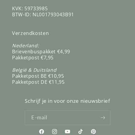
KVK: 59733985
BTW-ID: NL001793043B91
Verzendkosten
Nederland:
Brievenbuspakket €4,99
Pakketpost €7,95
België & Duitsland
Pakketpost BE €10,95
Pakketpost DE €11,95
Schrijf je in voor onze nieuwsbrief
E‑mail
Facebook
Instagram
YouTube
TikTok
Pinterest