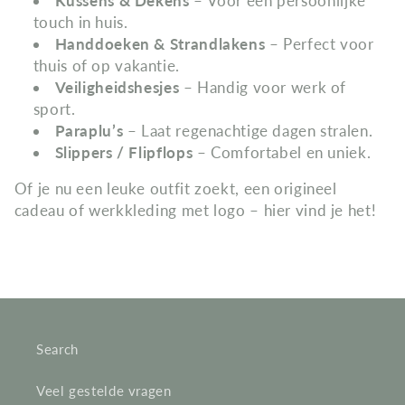
Kussens & Dekens
– Voor een persoonlijke
touch in huis.
Handdoeken & Strandlakens
– Perfect voor
thuis of op vakantie.
Veiligheidshesjes
– Handig voor werk of
sport.
Paraplu’s
– Laat regenachtige dagen stralen.
Slippers / Flipflops
– Comfortabel en uniek.
Of je nu een leuke outfit zoekt, een origineel
cadeau of werkkleding met logo – hier vind je het!
Search
Veel gestelde vragen