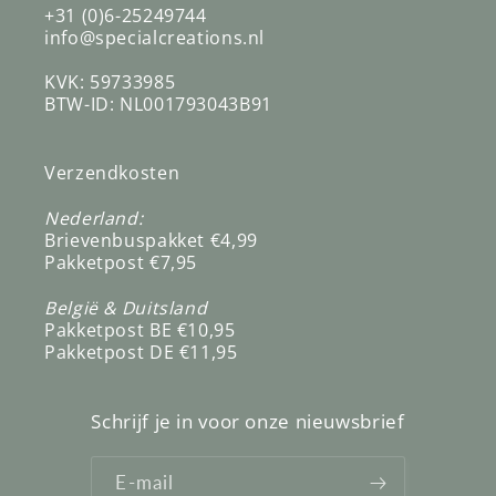
+31 (0)6-25249744
info@specialcreations.nl
KVK: 59733985
BTW-ID: NL001793043B91
Verzendkosten
Nederland:
Brievenbuspakket €4,99
Pakketpost €7,95
België & Duitsland
Pakketpost BE €10,95
Pakketpost DE €11,95
Schrijf je in voor onze nieuwsbrief
E‑mail