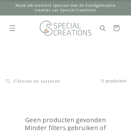
Meteen
Maak elk moment speciaal met de handgemaakte
naar de
creaties van Special Creations!
content
Winkelwagen
Filteren en sorteren
0 producten
Geen producten gevonden
Minder filters gebruiken of