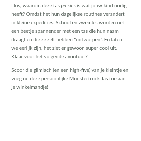
Dus, waarom deze tas
precies
is wat jouw kind nodig
heeft? Omdat het hun dagelijkse routines verandert
in kleine expedities. School en zwemles worden net
een beetje spannender met een tas die hun naam
draagt en die ze zelf hebben "ontworpen". En laten
we eerlijk zijn, het ziet er gewoon super cool uit.
Klaar voor het volgende avontuur?
Scoor die glimlach (en een high-five) van je kleintje en
voeg nu deze persoonlijke Monstertruck Tas toe aan
je winkelmandje!