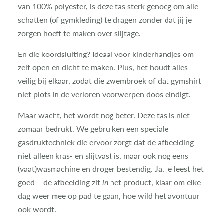
van 100% polyester, is deze tas sterk genoeg om alle
schatten (of gymkleding) te dragen zonder dat jij je
zorgen hoeft te maken over slijtage.
En die koordsluiting? Ideaal voor kinderhandjes om
zelf open en dicht te maken. Plus, het houdt alles
veilig bij elkaar, zodat die zwembroek of dat gymshirt
niet plots in de verloren voorwerpen doos eindigt.
Maar wacht, het wordt nog beter. Deze tas is niet
zomaar bedrukt. We gebruiken een speciale
gasdruktechniek die ervoor zorgt dat de afbeelding
niet alleen kras- en slijtvast is, maar ook nog eens
(vaat)wasmachine en droger bestendig. Ja, je leest het
goed – de afbeelding zit
in
het product, klaar om elke
dag weer mee op pad te gaan, hoe wild het avontuur
ook wordt.