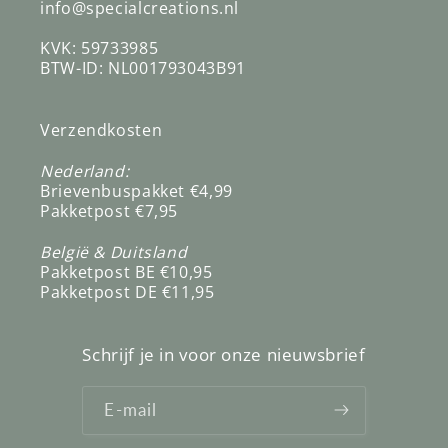
info@specialcreations.nl
KVK: 59733985
BTW-ID: NL001793043B91
Verzendkosten
Nederland:
Brievenbuspakket €4,99
Pakketpost €7,95
België & Duitsland
Pakketpost BE €10,95
Pakketpost DE €11,95
Schrijf je in voor onze nieuwsbrief
E‑mail