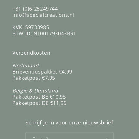
+31 (0)6-25249744
info@specialcreations.nl
KVK: 59733985
BTW-ID: NL001793043B91
Verzendkosten
Nederland:
Brievenbuspakket €4,99
Pakketpost €7,95
België & Duitsland
Pakketpost BE €10,95
Pakketpost DE €11,95
Schrijf je in voor onze nieuwsbrief