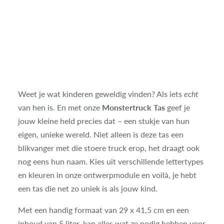
Weet je wat kinderen geweldig vinden? Als iets
echt
van hen is. En met onze
Monstertruck Tas
geef je
jouw kleine held precies dat – een stukje van hun
eigen, unieke wereld. Niet alleen is deze tas een
blikvanger met die stoere truck erop, het draagt ook
nog eens hun naam. Kies uit verschillende lettertypes
en kleuren in onze ontwerpmodule en voilà, je hebt
een tas die net zo uniek is als jouw kind.
Met een handig formaat van 29 x 41,5 cm en een
inhoud van 5 liter, kan alles wat ze nodig hebben voor