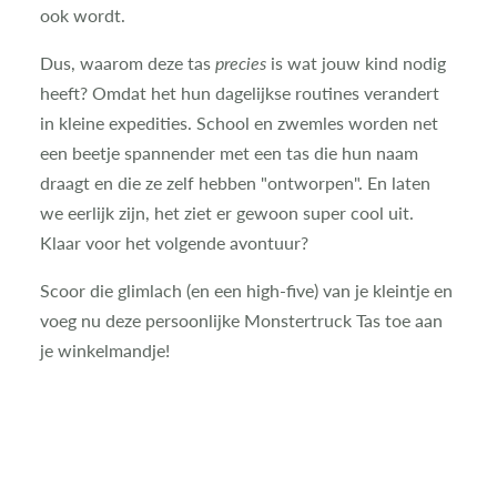
ook wordt.
Dus, waarom deze tas
precies
is wat jouw kind nodig
heeft? Omdat het hun dagelijkse routines verandert
in kleine expedities. School en zwemles worden net
een beetje spannender met een tas die hun naam
draagt en die ze zelf hebben "ontworpen". En laten
we eerlijk zijn, het ziet er gewoon super cool uit.
Klaar voor het volgende avontuur?
Scoor die glimlach (en een high-five) van je kleintje en
voeg nu deze persoonlijke Monstertruck Tas toe aan
je winkelmandje!