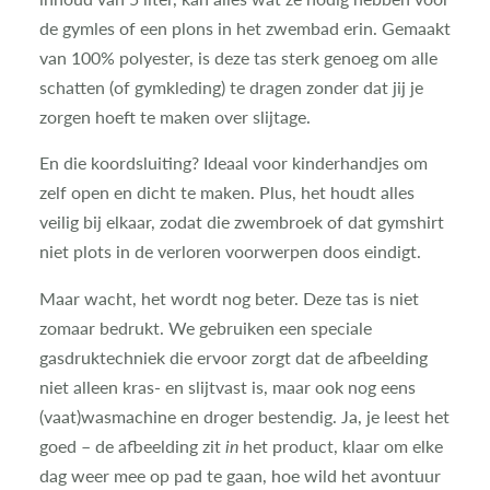
de gymles of een plons in het zwembad erin. Gemaakt
van 100% polyester, is deze tas sterk genoeg om alle
schatten (of gymkleding) te dragen zonder dat jij je
zorgen hoeft te maken over slijtage.
En die koordsluiting? Ideaal voor kinderhandjes om
zelf open en dicht te maken. Plus, het houdt alles
veilig bij elkaar, zodat die zwembroek of dat gymshirt
niet plots in de verloren voorwerpen doos eindigt.
Maar wacht, het wordt nog beter. Deze tas is niet
zomaar bedrukt. We gebruiken een speciale
gasdruktechniek die ervoor zorgt dat de afbeelding
niet alleen kras- en slijtvast is, maar ook nog eens
(vaat)wasmachine en droger bestendig. Ja, je leest het
goed – de afbeelding zit
in
het product, klaar om elke
dag weer mee op pad te gaan, hoe wild het avontuur