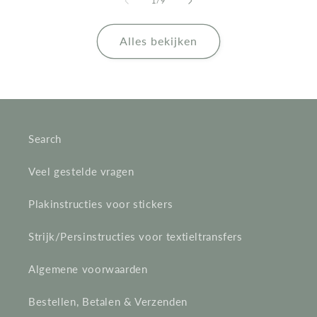
1
/
9
Alles bekijken
Search
Veel gestelde vragen
Plakinstructies voor stickers
Strijk/Persinstructies voor textieltransfers
Algemene voorwaarden
Bestellen, Betalen & Verzenden