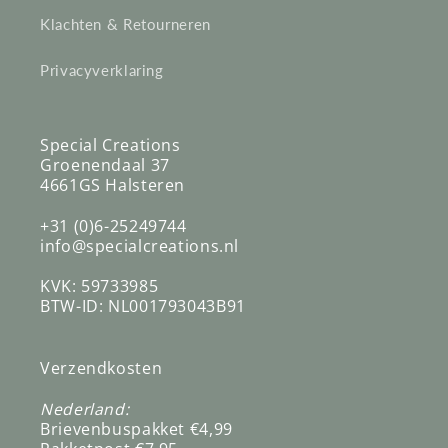
Klachten & Retourneren
Privacyverklaring
Special Creations
Groenendaal 37
4661GS Halsteren
+31 (0)6-25249744
info@specialcreations.nl
KVK: 59733985
BTW-ID: NL001793043B91
Verzendkosten
Nederland:
Brievenbuspakket €4,99